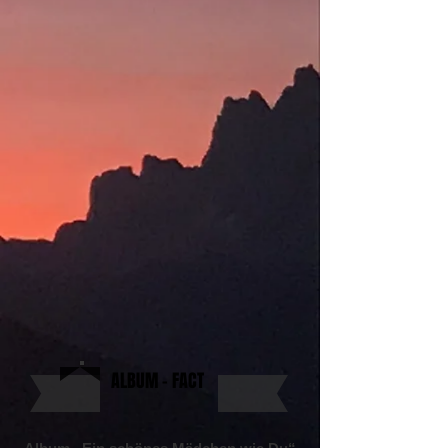
ALBUM
- FACT