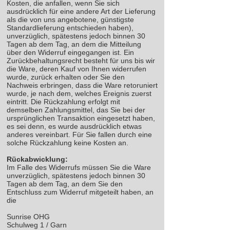
Kosten, die anfallen, wenn Sie sich
ausdrücklich für eine andere Art der Lieferung
als die von uns angebotene, günstigste
Standardlieferung entschieden haben),
unverzüglich, spätestens jedoch binnen 30
Tagen ab dem Tag, an dem die Mitteilung
über den Widerruf eingegangen ist. Ein
Zurückbehaltungsrecht besteht für uns bis wir
die Ware, deren Kauf von Ihnen widerrufen
wurde, zurück erhalten oder Sie den
Nachweis erbringen, dass die Ware retoruniert
wurde, je nach dem, welches Ereignis zuerst
eintritt. Die Rückzahlung erfolgt mit
demselben Zahlungsmittel, das Sie bei der
ursprünglichen Transaktion eingesetzt haben,
es sei denn, es wurde ausdrücklich etwas
anderes vereinbart. Für Sie fallen durch eine
solche Rückzahlung keine Kosten an.
Rückabwicklung:
Im Falle des Widerrufs müssen Sie die Ware
unverzüglich, spätestens jedoch binnen 30
Tagen ab dem Tag, an dem Sie den
Entschluss zum Widerruf mitgeteilt haben, an
die
Sunrise OHG
Schulweg 1 / Garn