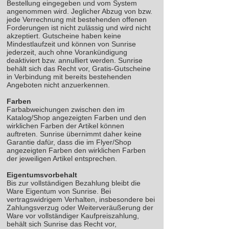
Bestellung eingegeben und vom System
angenommen wird. Jeglicher Abzug von bzw.
jede Verrechnung mit bestehenden offenen
Forderungen ist nicht zulässig und wird nicht
akzeptiert. Gutscheine haben keine
Mindestlaufzeit und können von Sunrise
jederzeit, auch ohne Vorankündigung
deaktiviert bzw. annulliert werden. Sunrise
behält sich das Recht vor, Gratis-Gutscheine
in Verbindung mit bereits bestehenden
Angeboten nicht anzuerkennen.
Farben
Farbabweichungen zwischen den im
Katalog/Shop angezeigten Farben und den
wirklichen Farben der Artikel können
auftreten. Sunrise übernimmt daher keine
Garantie dafür, dass die im Flyer/Shop
angezeigten Farben den wirklichen Farben
der jeweiligen Artikel entsprechen.
Eigentumsvorbehalt
Bis zur vollständigen Bezahlung bleibt die
Ware Eigentum von Sunrise. Bei
vertragswidrigem Verhalten, insbesondere bei
Zahlungsverzug oder Weiterveräußerung der
Ware vor vollständiger Kaufpreiszahlung,
behält sich Sunrise das Recht vor,