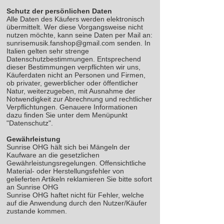
Schutz der persönlichen Daten
Alle Daten des Käufers werden elektronisch
übermittelt. Wer diese Vorgangsweise nicht
nutzen möchte, kann seine Daten per Mail an:
sunrisemusik.fanshop@gmail.com senden. In
Italien gelten sehr strenge
Datenschutzbestimmungen. Entsprechend
dieser Bestimmungen verpflichten wir uns,
Käuferdaten nicht an Personen und Firmen,
ob privater, gewerblicher oder öffentlicher
Natur, weiterzugeben, mit Ausnahme der
Notwendigkeit zur Abrechnung und rechtlicher
Verpflichtungen. Genauere Informationen
dazu finden Sie unter dem Menüpunkt
"Datenschutz".
Gewährleistung
Sunrise OHG hält sich bei Mängeln der
Kaufware an die gesetzlichen
Gewährleistungsregelungen. Offensichtliche
Material- oder Herstellungsfehler von
gelieferten Artikeln reklamieren Sie bitte sofort
an Sunrise OHG
Sunrise OHG haftet nicht für Fehler, welche
auf die Anwendung durch den Nutzer/Käufer
zustande kommen.