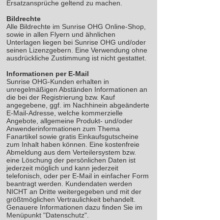
Ersatzansprüche geltend zu machen.
Bildrechte
Alle Bildrechte im Sunrise OHG Online-Shop,
sowie in allen Flyern und ähnlichen
Unterlagen liegen bei Sunrise OHG und/oder
seinen Lizenzgebern. Eine Verwendung ohne
ausdrückliche Zustimmung ist nicht gestattet.
Informationen per E-Mail
Sunrise OHG-Kunden erhalten in
unregelmäßigen Abständen Informationen an
die bei der Registrierung bzw. Kauf
angegebene, ggf. im Nachhinein abgeänderte
E-Mail-Adresse, welche kommerzielle
Angebote, allgemeine Produkt- und/oder
Anwenderinformationen zum Thema
Fanartikel sowie gratis Einkaufsgutscheine
zum Inhalt haben können. Eine kostenfreie
Abmeldung aus dem Verteilersystem bzw.
eine Löschung der persönlichen Daten ist
jederzeit möglich und kann jederzeit
telefonisch, oder per E-Mail in einfacher Form
beantragt werden. Kundendaten werden
NICHT an Dritte weitergegeben und mit der
größtmöglichen Vertraulichkeit behandelt.
Genauere Informationen dazu finden Sie im
Menüpunkt "Datenschutz".