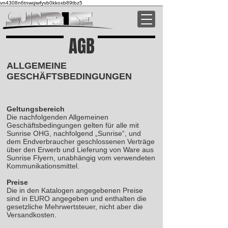
vn4308n6tnwqiwfyvb0kkoxb89tbz5
AGB
ALLGEMEINE
GESCHÄFTSBEDINGUNGEN
Geltungsbereich
Die nachfolgenden Allgemeinen
Geschäftsbedingungen gelten für alle mit
Sunrise OHG, nachfolgend „Sunrise“, und
dem Endverbraucher geschlossenen Verträge
über den Erwerb und Lieferung von Ware aus
Sunrise Flyern, unabhängig vom verwendeten
Kommunikationsmittel.
Preise
Die in den Katalogen angegebenen Preise
sind in EURO angegeben und enthalten die
gesetzliche Mehrwertsteuer, nicht aber die
Versandkosten.