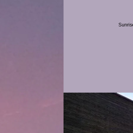
Sunris