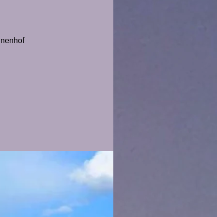
nnenhof