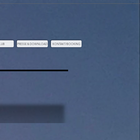
LUB
PRESSE & DOWNLOAD
KONTAKT/BOOKING