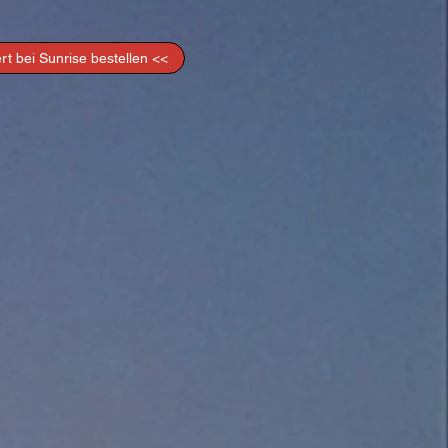
ert bei Sunrise bestellen <<