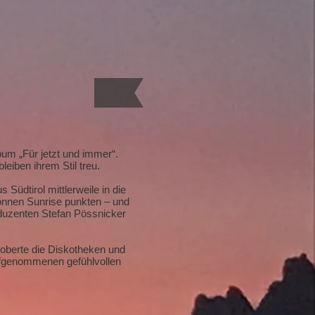
um „Für jetzt und immer“.
leiben ihrem Stil treu.
Südtirol mittlerweile in die
önnen Sunrise punkten – und
oduzenten Stefan Pössnicker
roberte die Diskotheken und
aufgenommenen gefühlvollen