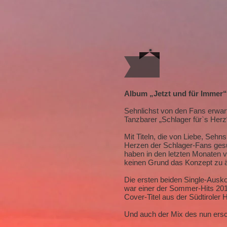
Album „Jetzt und für Immer“
Sehnlichst von den Fans erwar
Tanzbarer „Schlager für`s Herz“
Mit Titeln, die von Liebe, Sehn
Herzen der Schlager-Fans gesu
haben in den letzten Monaten 
keinen Grund das Konzept zu 
Die ersten beiden Single-Ausko
war einer der Sommer-Hits 201
Cover-Titel aus der Südtiroler
Und auch der Mix des nun ersch