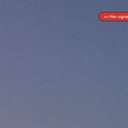
>> Hier signi