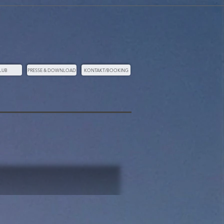
LUB
PRESSE & DOWNLOAD
KONTAKT/BOOKING