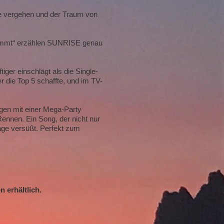
hre vergehen und der Traum von
erdammt“ erzählen SUNRISE genau
iger einschlägt als die Single-
 die Top 5 schaffte, und im TV-
gen mit einer Mega-Party
nnen. Ein Song, der nicht nur
age versüßt. Perfekt zum
 erhältlich.