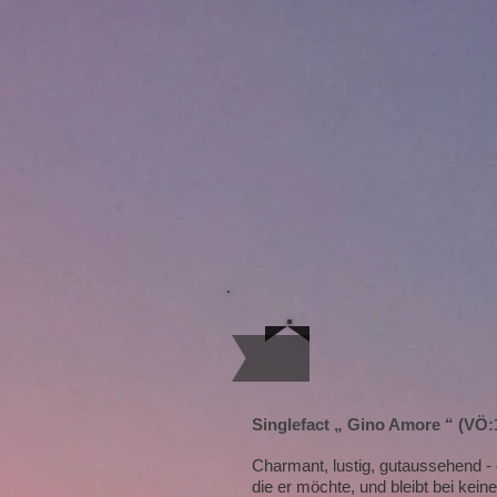
Singlefact „ Gino Amore “ (
VÖ:1
Charmant, lustig, gutaussehend -
die er möchte, und bleibt bei k